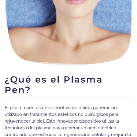
¿Qué es el Plasma
Pen?
El plasma pen es un dispositivo de última generación
utilizado en tratamientos estéticos no quirúrgicos para
rejuvenecer la piel. Este innovador dispositivo utiliza la
tecnología del plasma para generar un arco eléctrico
controlado que estimula la regeneración celular y mejora la